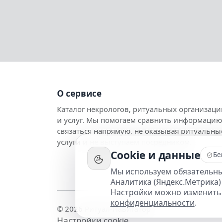
О сервисе
Каталог некрологов, ритуальных организаци
и услуг. Мы помогаем сравнить информацию
связаться напрямую, не оказывая ритуальны
услуги и не выступаем посредником.
Cookie и данные
Бе
Мы используем обязательные
Аналитика (Яндекс.Метрика)
Настройки можно изменить
конфиденциальности
.
© 2026 Ритуал-Навигатор
Настройки cookie