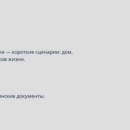
иже — короткие сценарии: дом,
ков жизни.
нские документы.