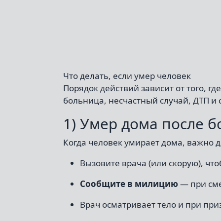
Что делать, если умер человек
Порядок действий зависит от того, г
больница, несчастный случай, ДТП и 
1) Умер дома после б
Когда человек умирает дома, важно д
Вызовите врача (или скорую), чт
Сообщите в милицию
— при сме
Врач осматривает тело и при пр