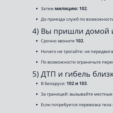
Затем
милицию: 102
.
До приезда служб по возможности
4) Вы пришли домой 
Срочно звоните
102
.
Ничего не трогайте: не передвиг
По возможности ограничьте пере
5) ДТП и гибель близ
В Беларуси:
102 и 103
.
За границей: вызывайте местные 
Если потребуется перевозка тела