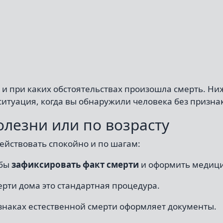
де и при каких обстоятельствах произошла смерть. Н
ситуация, когда вы обнаружили человека без призна
олезни или по возрасту
ействовать спокойно и по шагам:
обы
зафиксировать факт смерти
и оформить медици
рти дома это стандартная процедура.
изнаках естественной смерти оформляет документы.