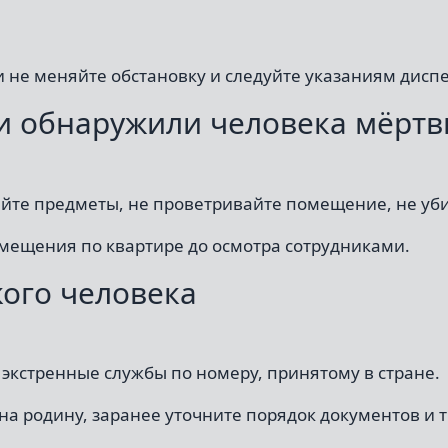
 не меняйте обстановку и следуйте указаниям дисп
и обнаружили человека мёрт
айте предметы, не проветривайте помещение, не уб
мещения по квартире до осмотра сотрудниками.
кого человека
экстренные службы по номеру, принятому в стране.
 на родину, заранее уточните порядок документов и 