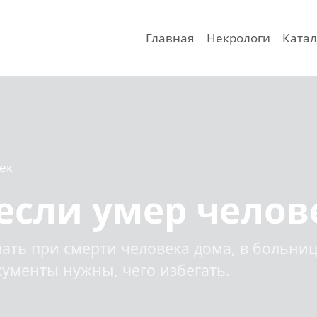
Главная
Некрологи
Катал
ек
 если умер челов
лать при смерти человека дома, в больни
окументы нужны, чего избегать.