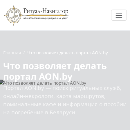
Ме
Главная
Что позволяет делать портал AON.by
Что позволяет делать
портал AON.by
Портал AON.by — поиск ритуальных служб,
онлайн-некрологи, карта маршрутов,
поминальные кафе и информация о пособии
на погребение в Беларуси.