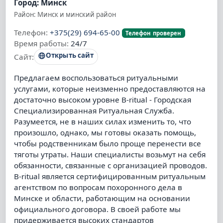
Город: Минск
Район: Минск и минский район
Телефон:
+375(29) 694-65-00
Телефон проверен
Время работы:
24/7
Открыть сайт
Сайт:
Предлагаем воспользоваться ритуальными
услугами, которые неизменно предоставляются на
достаточно высоком уровне B-ritual - Городская
Специализированная Ритуальная Служба.
Разумеется, не в наших силах изменить то, что
произошло, однако, мы готовы оказать помощь,
чтобы родственникам было проще перенести все
тяготы утраты. Наши специалисты возьмут на себя
обязанности, связанные с организацией проводов.
B-ritual является сертифицированным ритуальным
агентством по вопросам похоронного дела в
Минске и области, работающим на основании
официального договора. В своей работе мы
придерживается высоких стандартов